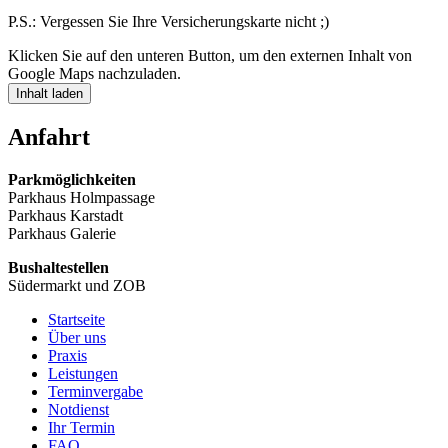
P.S.: Vergessen Sie Ihre Versicherungskarte nicht ;)
Klicken Sie auf den unteren Button, um den externen Inhalt von
Google Maps nachzuladen.
Inhalt laden
Anfahrt
Parkmöglichkeiten
Parkhaus Holmpassage
Parkhaus Karstadt
Parkhaus Galerie
Bushaltestellen
Südermarkt und ZOB
Startseite
Über uns
Praxis
Leistungen
Terminvergabe
Notdienst
Ihr Termin
FAQ