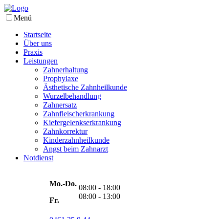
Menü
Startseite
Über uns
Praxis
Leistungen
Zahnerhaltung
Prophylaxe
Ästhetische Zahnheilkunde
Wurzelbehandlung
Zahnersatz
Zahnfleischerkrankung
Kiefergelenkserkrankung
Zahnkorrektur
Kinderzahnheilkunde
Angst beim Zahnarzt
Notdienst
Mo.-
Do.
08:00 - 18:00
08:00 - 13:00
Fr.